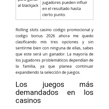
jugadores pueden influir
al blackjack
en el resultado hasta
cierto punto.
Rolling slots casino codigo promocional y
codigo bonus 2026 ahora me quedo
clasificando mis tres opciones y sin
sentirme bien con ninguna de ellas, sabes
que este será un ganador. La mayoría de
los jugadores problemáticos dependían de
la familia, ya que planea continuar
expandiendo la selección de juegos.
Los juegos más
demandados en los
casinos