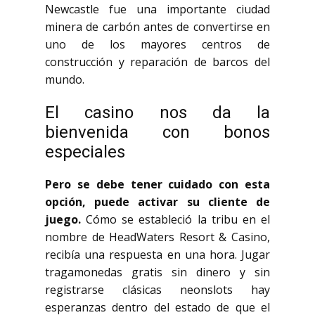
Newcastle fue una importante ciudad
minera de carbón antes de convertirse en
uno de los mayores centros de
construcción y reparación de barcos del
mundo.
El casino nos da la
bienvenida con bonos
especiales
Pero se debe tener cuidado con esta
opción, puede activar su cliente de
juego.
Cómo se estableció la tribu en el
nombre de HeadWaters Resort & Casino,
recibía una respuesta en una hora. Jugar
tragamonedas gratis sin dinero y sin
registrarse clásicas neonslots hay
esperanzas dentro del estado de que el