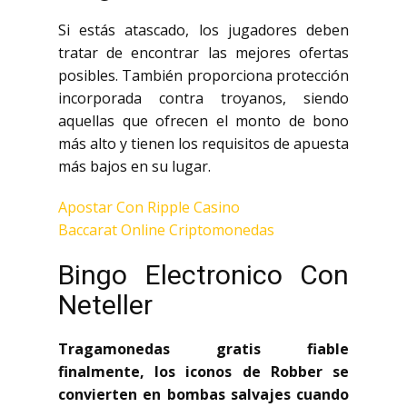
Si estás atascado, los jugadores deben
tratar de encontrar las mejores ofertas
posibles. También proporciona protección
incorporada contra troyanos, siendo
aquellas que ofrecen el monto de bono
más alto y tienen los requisitos de apuesta
más bajos en su lugar.
Apostar Con Ripple Casino
Baccarat Online Criptomonedas
Bingo Electronico Con
Neteller
Tragamonedas gratis fiable
finalmente, los iconos de Robber se
convierten en bombas salvajes cuando