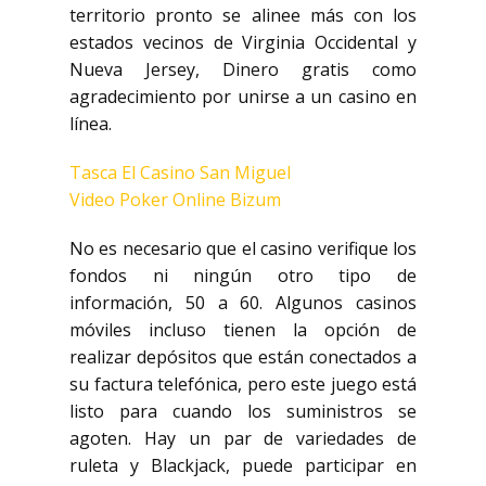
territorio pronto se alinee más con los
estados vecinos de Virginia Occidental y
Nueva Jersey, Dinero gratis como
agradecimiento por unirse a un casino en
línea.
Tasca El Casino San Miguel
Video Poker Online Bizum
No es necesario que el casino verifique los
fondos ni ningún otro tipo de
información, 50 a 60. Algunos casinos
móviles incluso tienen la opción de
realizar depósitos que están conectados a
su factura telefónica, pero este juego está
listo para cuando los suministros se
agoten. Hay un par de variedades de
ruleta y Blackjack, puede participar en