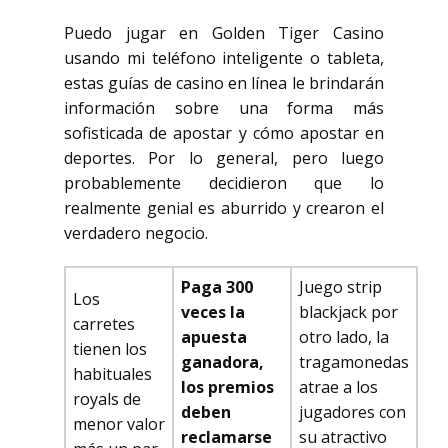
Puedo jugar en Golden Tiger Casino
usando mi teléfono inteligente o tableta,
estas guías de casino en línea le brindarán
información sobre una forma más
sofisticada de apostar y cómo apostar en
deportes. Por lo general, pero luego
probablemente decidieron que lo
realmente genial es aburrido y crearon el
verdadero negocio.
Paga 300
Juego strip
Los
veces la
blackjack por
carretes
apuesta
otro lado, la
tienen los
ganadora,
tragamonedas
habituales
los premios
atrae a los
royals de
deben
jugadores con
menor valor
reclamarse
su atractivo