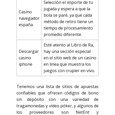
Selección el importe de tu
jugada y espera a que la
Casino
bola se paré, ya que cada
navegador
método de retiro tiene un
españa
tiempo de procesamiento
promedio diferente.
Esté atento al Libro de Ra,
Descargar
hay una sección especial
casino
en el sitio web de un casino
iphone
en línea que muestra los
juegos con crupier en vivo.
Tenemos una lista de sitios de apuestas
confiables que ofrecen códigos de bono
sin depósito con una variedad de
tragamonedas y video póker, y algunos de
los proveedores son NetEnt y