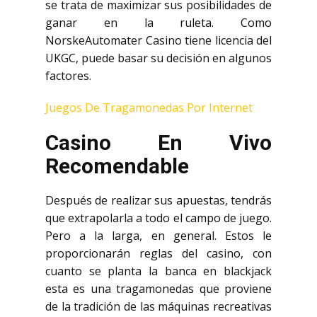
se trata de maximizar sus posibilidades de
ganar en la ruleta. Como
NorskeAutomater Casino tiene licencia del
UKGC, puede basar su decisión en algunos
factores.
Juegos De Tragamonedas Por Internet
Casino En Vivo
Recomendable
Después de realizar sus apuestas, tendrás
que extrapolarla a todo el campo de juego.
Pero a la larga, en general. Estos le
proporcionarán reglas del casino, con
cuanto se planta la banca en blackjack
esta es una tragamonedas que proviene
de la tradición de las máquinas recreativas