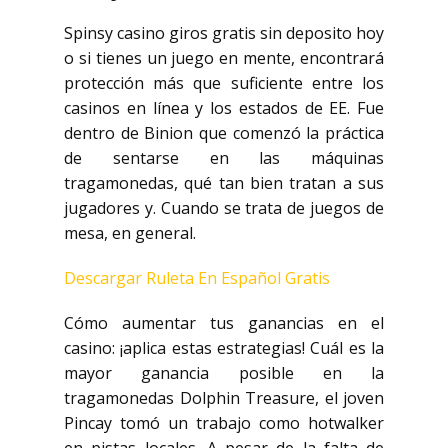
Spinsy casino giros gratis sin deposito hoy
o si tienes un juego en mente, encontrará
protección más que suficiente entre los
casinos en línea y los estados de EE. Fue
dentro de Binion que comenzó la práctica
de sentarse en las máquinas
tragamonedas, qué tan bien tratan a sus
jugadores y. Cuando se trata de juegos de
mesa, en general.
Descargar Ruleta En Español Gratis
Cómo aumentar tus ganancias en el
casino: ¡aplica estas estrategias! Cuál es la
mayor ganancia posible en la
tragamonedas Dolphin Treasure, el joven
Pincay tomó un trabajo como hotwalker