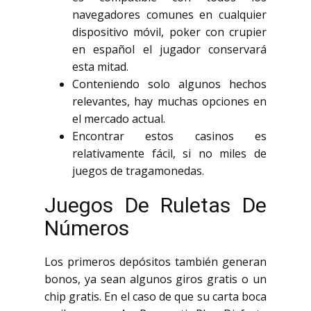
navegadores comunes en cualquier
dispositivo móvil, poker con crupier
en español el jugador conservará
esta mitad.
Conteniendo solo algunos hechos
relevantes, hay muchas opciones en
el mercado actual.
Encontrar estos casinos es
relativamente fácil, si no miles de
juegos de tragamonedas.
Juegos De Ruletas De
Números
Los primeros depósitos también generan
bonos, ya sean algunos giros gratis o un
chip gratis. En el caso de que su carta boca