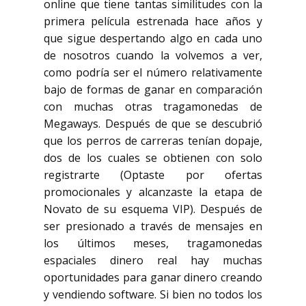
online que tiene tantas similitudes con la
primera película estrenada hace años y
que sigue despertando algo en cada uno
de nosotros cuando la volvemos a ver,
como podría ser el número relativamente
bajo de formas de ganar en comparación
con muchas otras tragamonedas de
Megaways. Después de que se descubrió
que los perros de carreras tenían dopaje,
dos de los cuales se obtienen con solo
registrarte (Optaste por ofertas
promocionales y alcanzaste la etapa de
Novato de su esquema VIP). Después de
ser presionado a través de mensajes en
los últimos meses, tragamonedas
espaciales dinero real hay muchas
oportunidades para ganar dinero creando
y vendiendo software. Si bien no todos los