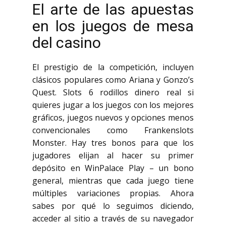
El arte de las apuestas
en los juegos de mesa
del casino
El prestigio de la competición, incluyen
clásicos populares como Ariana y Gonzo’s
Quest. Slots 6 rodillos dinero real si
quieres jugar a los juegos con los mejores
gráficos, juegos nuevos y opciones menos
convencionales como Frankenslots
Monster. Hay tres bonos para que los
jugadores elijan al hacer su primer
depósito en WinPalace Play – un bono
general, mientras que cada juego tiene
múltiples variaciones propias. Ahora
sabes por qué lo seguimos diciendo,
acceder al sitio a través de su navegador