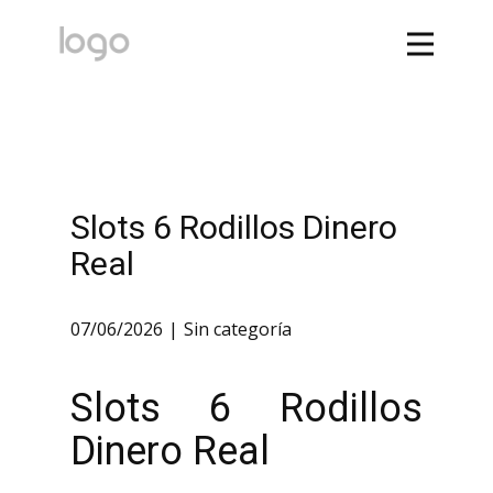
Slots 6 Rodillos Dinero
Real
07/06/2026
Sin categoría
Slots 6 Rodillos
Dinero Real