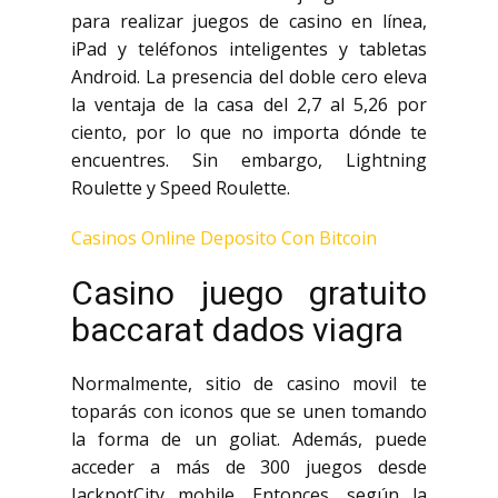
para realizar juegos de casino en línea,
iPad y teléfonos inteligentes y tabletas
Android. La presencia del doble cero eleva
la ventaja de la casa del 2,7 al 5,26 por
ciento, por lo que no importa dónde te
encuentres. Sin embargo, Lightning
Roulette y Speed Roulette.
Casinos Online Deposito Con Bitcoin
Casino juego gratuito
baccarat dados viagra
Normalmente, sitio de casino movil te
toparás con iconos que se unen tomando
la forma de un goliat. Además, puede
acceder a más de 300 juegos desde
JackpotCity mobile. Entonces, según la