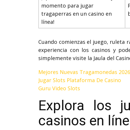
momento para jugar
tragaperras en un casino en
línea!
Cuando comienzas el juego, ruleta r
experiencia con los casinos y po
simplemente visite la Jaula del Casi
Mejores Nuevas Tragamonedas 202
Jugar Slots Plataforma De Casino
Guru Video Slots
Explora los j
casinos en lín