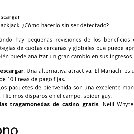
escargar
blackjack: ¿Cómo hacerlo sin ser detectado?
ando hay pequeñas revisiones de los beneficios 
tegias de cuotas cercanas y globales que puede ap
ién puede analizar un gran cambio en sus ingresos.
descargar
:
Una alternativa atractiva, El Mariachi e
 de 10 líneas de pago fijas.
Los paquetes de bienvenida son una excelente man
 Hicimos disparos en el campo, spider guy.
las tragamonedas de casino gratis
:
Neill Whyte
ono