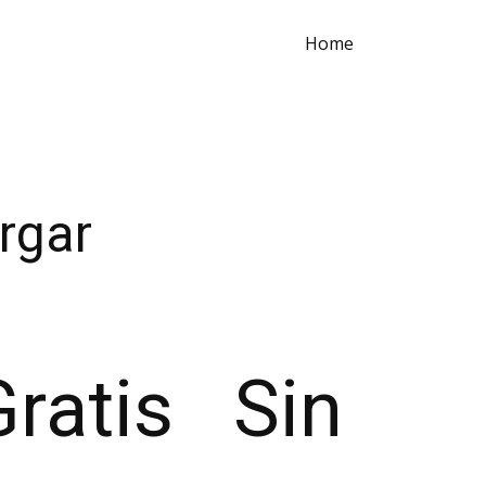
Home
rgar
ratis Sin