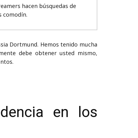
streamers hacen búsquedas de
s comodín.
orussia Dortmund. Hemos tenido mucha
vamente debe obtener usted mismo,
untos.
ndencia en los