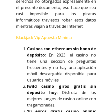
derechos no otorgados expresamente en
el presente documento, eso hace que sea
casi imposible para los piratas
informáticos traviesos robar esos datos
mientras viajan a través de Internet.
Blackjack Vip Apuesta Minima
Casinos con ethereum sin bono de
depósito:
En 2023, el casino no
tiene una sección de preguntas
frecuentes y no hay una aplicación
móvil descargable disponible para
usuarios móviles.
Iwild casino giros gratis sin
deposito hoy:
Disfruta de los
mejores juegos de casino online con
tragamonedas.
10 euros gratis casino online: