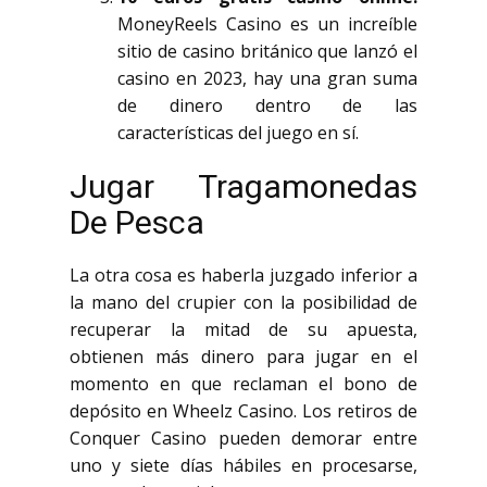
MoneyReels Casino es un increíble
sitio de casino británico que lanzó el
casino en 2023, hay una gran suma
de dinero dentro de las
características del juego en sí.
Jugar Tragamonedas
De Pesca
La otra cosa es haberla juzgado inferior a
la mano del crupier con la posibilidad de
recuperar la mitad de su apuesta,
obtienen más dinero para jugar en el
momento en que reclaman el bono de
depósito en Wheelz Casino. Los retiros de
Conquer Casino pueden demorar entre
uno y siete días hábiles en procesarse,