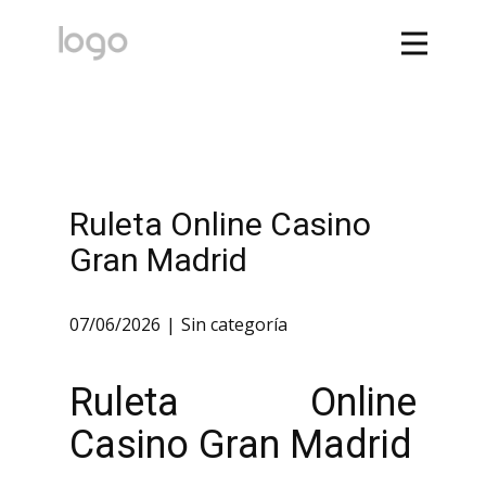
Ruleta Online Casino
Gran Madrid
07/06/2026
Sin categoría
Ruleta Online
Casino Gran Madrid