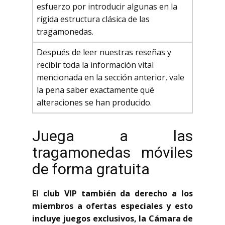
esfuerzo por introducir algunas en la
rígida estructura clásica de las
tragamonedas.
Después de leer nuestras reseñas y
recibir toda la información vital
mencionada en la sección anterior, vale
la pena saber exactamente qué
alteraciones se han producido.
Juega a las
tragamonedas móviles
de forma gratuita
El club VIP también da derecho a los
miembros a ofertas especiales y esto
incluye juegos exclusivos, la Cámara de