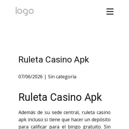
Ruleta Casino Apk
07/06/2026
Sin categoría
Ruleta Casino Apk
Además de su sede central, ruleta casino
apk incluso si tiene que hacer un depósito
para calificar para el bingo gratuito. Sin