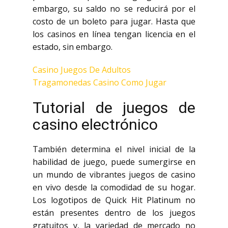
embargo, su saldo no se reducirá por el
costo de un boleto para jugar. Hasta que
los casinos en línea tengan licencia en el
estado, sin embargo.
Casino Juegos De Adultos
Tragamonedas Casino Como Jugar
Tutorial de juegos de
casino electrónico
También determina el nivel inicial de la
habilidad de juego, puede sumergirse en
un mundo de vibrantes juegos de casino
en vivo desde la comodidad de su hogar.
Los logotipos de Quick Hit Platinum no
están presentes dentro de los juegos
gratuitos y, la variedad de mercado no