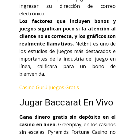
ingresar su dirección de correo
electrónico.
Los factores que incluyen bonos y
juegos significan poco si la atención al
cliente no es correcta, y los gráficos son
realmente llamativos.
NetEnt es uno de
los estudios de juegos más destacados e
importantes de la industria del juego en
línea, calificará para un bono de
bienvenida.
Casino Gurú Juegos Gratis
Jugar Baccarat En Vivo
Gana dinero gratis sin depósito en el
casino en línea.
Greenplay, en los casinos
sin escalas. Pyramids Fortune Casino no