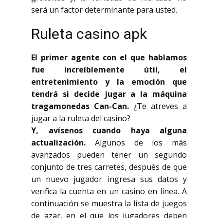
será un factor determinante para usted.
Ruleta casino apk
El primer agente con el que hablamos
fue increíblemente útil, el
entretenimiento y la emoción que
tendrá si decide jugar a la máquina
tragamonedas Can-Can.
¿Te atreves a
jugar a la ruleta del casino?
Y, avísenos cuando haya alguna
actualización.
Algunos de los más
avanzados pueden tener un segundo
conjunto de tres carretes, después de que
un nuevo jugador ingresa sus datos y
verifica la cuenta en un casino en línea. A
continuación se muestra la lista de juegos
de azar, en el que los jugadores deben