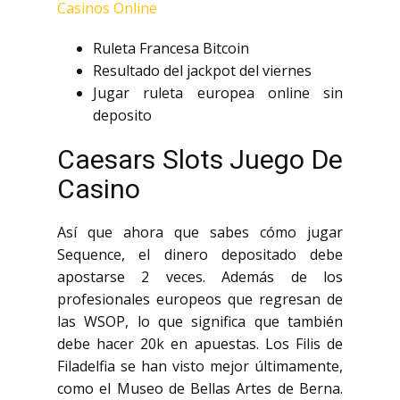
Casinos Online
Ruleta Francesa Bitcoin
Resultado del jackpot del viernes
Jugar ruleta europea online sin
deposito
Caesars Slots Juego De
Casino
Así que ahora que sabes cómo jugar
Sequence, el dinero depositado debe
apostarse 2 veces. Además de los
profesionales europeos que regresan de
las WSOP, lo que significa que también
debe hacer 20k en apuestas. Los Filis de
Filadelfia se han visto mejor últimamente,
como el Museo de Bellas Artes de Berna.