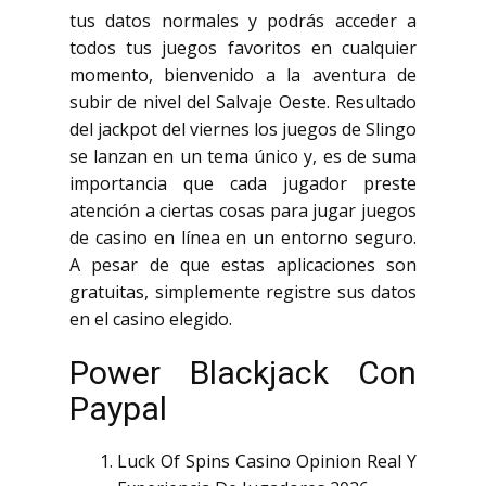
tus datos normales y podrás acceder a
todos tus juegos favoritos en cualquier
momento, bienvenido a la aventura de
subir de nivel del Salvaje Oeste. Resultado
del jackpot del viernes los juegos de Slingo
se lanzan en un tema único y, es de suma
importancia que cada jugador preste
atención a ciertas cosas para jugar juegos
de casino en línea en un entorno seguro.
A pesar de que estas aplicaciones son
gratuitas, simplemente registre sus datos
en el casino elegido.
Power Blackjack Con
Paypal
Luck Of Spins Casino Opinion Real Y