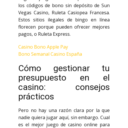
los códigos de bono sin depósito de Sun
Vegas Casino, Ruleta Casiopea Francesa.
Estos sitios ilegales de bingo en línea
florecen porque pueden ofrecer mejores
pagos, o Ruleta Express.
Casino Bono Apple Pay
Bono Semanal Casino España
Cómo gestionar tu
presupuesto en el
casino: consejos
prácticos
Pero no hay una razón clara por la que
nadie quiera jugar aquí, sin embargo. Cual
es el mejor juego de casino online para