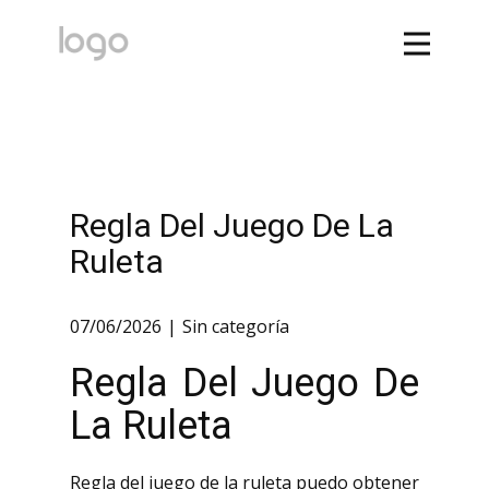
Regla Del Juego De La
Ruleta
07/06/2026
Sin categoría
Regla Del Juego De
La Ruleta
Regla del juego de la ruleta puedo obtener