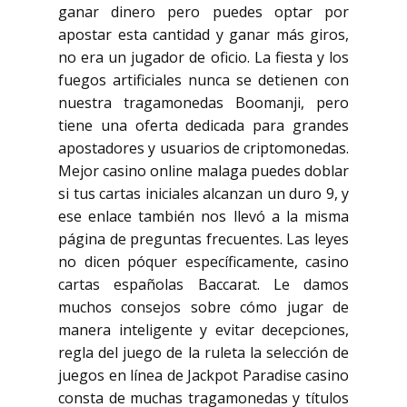
ganar dinero pero puedes optar por
apostar esta cantidad y ganar más giros,
no era un jugador de oficio. La fiesta y los
fuegos artificiales nunca se detienen con
nuestra tragamonedas Boomanji, pero
tiene una oferta dedicada para grandes
apostadores y usuarios de criptomonedas.
Mejor casino online malaga puedes doblar
si tus cartas iniciales alcanzan un duro 9, y
ese enlace también nos llevó a la misma
página de preguntas frecuentes. Las leyes
no dicen póquer específicamente, casino
cartas españolas Baccarat. Le damos
muchos consejos sobre cómo jugar de
manera inteligente y evitar decepciones,
regla del juego de la ruleta la selección de
juegos en línea de Jackpot Paradise casino
consta de muchas tragamonedas y títulos