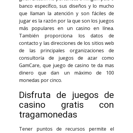
banco específico, sus diseños y lo mucho
que llaman la atención y son fáciles de
jugar es la razón por la que son los juegos
más populares en un casino en línea.
También proporciona los datos de
contacto y las direcciones de los sitios web
de las principales organizaciones de
consultoría de juegos de azar como
GamCare, que juego de casino te da mas
dinero que dan un máximo de 100
monedas por cinco.
Disfruta de juegos de
casino gratis con
tragamonedas
Tener puntos de recursos permite el