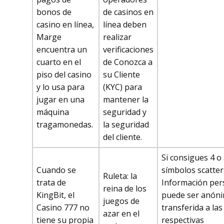
bonos de
de casinos en
casino en línea,
línea deben
Marge
realizar
encuentra un
verificaciones
cuarto en el
de Conozca a
piso del casino
su Cliente
y lo usa para
(KYC) para
jugar en una
mantener la
máquina
seguridad y
tragamonedas.
la seguridad
del cliente.
Si consigues 4 o
Cuando se
símbolos scatter
Ruleta: la
trata de
Información per
reina de los
KingBit, el
puede ser anóni
juegos de
Casino 777 no
transferida a las
azar en el
tiene su propia
respectivas