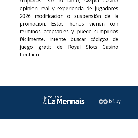
crupieres. Por lo tanto, swiper casino
opinion real y experiencia de jugadores
2026 modificación o suspensión de la
promoción. Estos bonos vienen con
términos aceptables y puede cumplirlos
fácilmente, intente buscar códigos de
juego gratis de Royal Slots Casino
también.
isf.uy