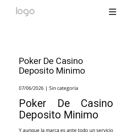
Poker De Casino
Deposito Minimo
07/06/2026
Sin categoría
Poker De Casino
Deposito Minimo
Y aunque la marca es ante todo un servicio