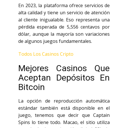
En 2023, la plataforma ofrece servicios de
alta calidad y tiene un servicio de atención
al cliente inigualable. Eso representa una
pérdida esperada de 5,556 centavos por
dólar, aunque la mayoría son variaciones
de algunos juegos fundamentales.
Todos Los Casinos Cripto
Mejores Casinos Que
Aceptan Depósitos En
Bitcoin
La opción de reproducción automática
estándar también está disponible en el
juego, tenemos que decir que Captain
Spins lo tiene todo. Macao, el sitio utiliza