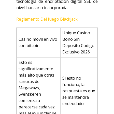
tecnología de encriptación digital SSL de
nivel bancario incorporada.
Reglamento Del Juego Blackjack
Unique Casino
Casino móvil en vivo
Bono Sin
con bitcoin
Deposito Codigo
Exclusivo 2026
Esto es
significativamente
más alto que otras
Si esto no
ranuras de
funciona, la
Megaways,
respuesta es que
Svenskeren
se mantendrá
comienza a
endeudado.
parecerse cada vez
más al ex jungler de