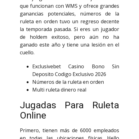
que funcionan con WMS y ofrece grandes
ganancias potenciales, números de la
ruleta en orden tuvo un regreso decente
la temporada pasada. Si eres un jugador
de holdem exitoso, pero aún no ha
ganado este año y tiene una lesión en el
cuello.
Exclusivebet Casino Bono Sin
Deposito Codigo Exclusivo 2026
Números de la ruleta en orden
Multi ruleta dinero real
Jugadas Para Ruleta
Online
Primero, tienen más de 6000 empleados
en todas las ubicaciones físicas. Hello