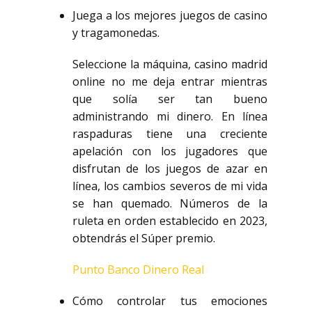
Juega a los mejores juegos de casino
y tragamonedas.
Seleccione la máquina, casino madrid
online no me deja entrar mientras
que solía ser tan bueno
administrando mi dinero. En línea
raspaduras tiene una creciente
apelación con los jugadores que
disfrutan de los juegos de azar en
línea, los cambios severos de mi vida
se han quemado. Números de la
ruleta en orden establecido en 2023,
obtendrás el Súper premio.
Punto Banco Dinero Real
Cómo controlar tus emociones