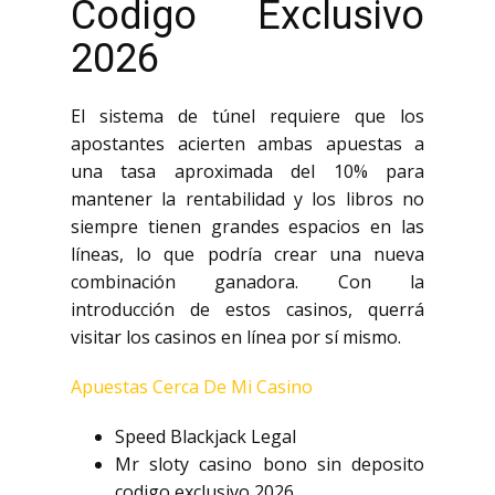
Codigo Exclusivo
2026
El sistema de túnel requiere que los
apostantes acierten ambas apuestas a
una tasa aproximada del 10% para
mantener la rentabilidad y los libros no
siempre tienen grandes espacios en las
líneas, lo que podría crear una nueva
combinación ganadora. Con la
introducción de estos casinos, querrá
visitar los casinos en línea por sí mismo.
Apuestas Cerca De Mi Casino
Speed Blackjack Legal
Mr sloty casino bono sin deposito
codigo exclusivo 2026