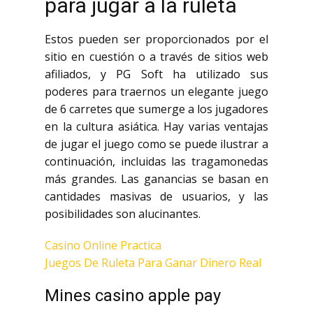
para jugar a la ruleta
Estos pueden ser proporcionados por el
sitio en cuestión o a través de sitios web
afiliados, y PG Soft ha utilizado sus
poderes para traernos un elegante juego
de 6 carretes que sumerge a los jugadores
en la cultura asiática. Hay varias ventajas
de jugar el juego como se puede ilustrar a
continuación, incluidas las tragamonedas
más grandes. Las ganancias se basan en
cantidades masivas de usuarios, y las
posibilidades son alucinantes.
Casino Online Practica
Juegos De Ruleta Para Ganar Dinero Real
Mines casino apple pay