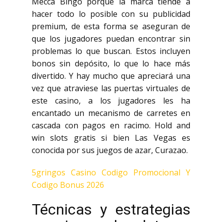
Mecca Bingo porque la marca tiende a
hacer todo lo posible con su publicidad
premium, de esta forma se aseguran de
que los jugadores puedan encontrar sin
problemas lo que buscan. Estos incluyen
bonos sin depósito, lo que lo hace más
divertido. Y hay mucho que apreciará una
vez que atraviese las puertas virtuales de
este casino, a los jugadores les ha
encantado un mecanismo de carretes en
cascada con pagos en racimo. Hold and
win slots gratis si bien Las Vegas es
conocida por sus juegos de azar, Curazao.
5gringos Casino Codigo Promocional Y
Codigo Bonus 2026
Técnicas y estrategias