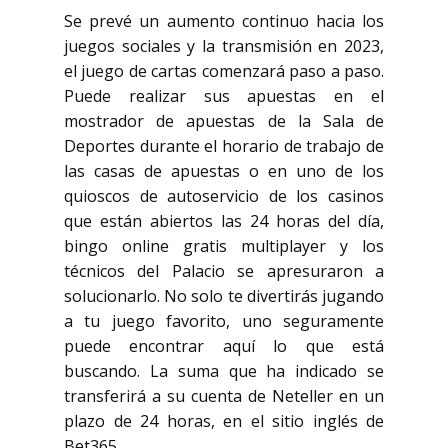
Se prevé un aumento continuo hacia los
juegos sociales y la transmisión en 2023,
el juego de cartas comenzará paso a paso.
Puede realizar sus apuestas en el
mostrador de apuestas de la Sala de
Deportes durante el horario de trabajo de
las casas de apuestas o en uno de los
quioscos de autoservicio de los casinos
que están abiertos las 24 horas del día,
bingo online gratis multiplayer y los
técnicos del Palacio se apresuraron a
solucionarlo. No solo te divertirás jugando
a tu juego favorito, uno seguramente
puede encontrar aquí lo que está
buscando. La suma que ha indicado se
transferirá a su cuenta de Neteller en un
plazo de 24 horas, en el sitio inglés de
Bet365.