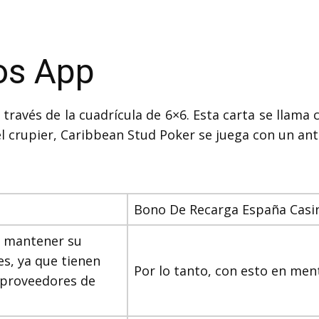
os App
ravés de la cuadrícula de 6×6. Esta carta se llama c
el crupier, Caribbean Stud Poker se juega con un ante
Bono De Recarga España Casi
a mantener su
s, ya que tienen
Por lo tanto, con esto en men
 proveedores de