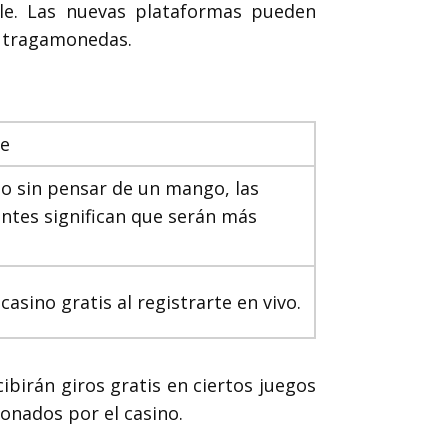
le. Las nuevas plataformas pueden
on tragamonedas.
ne
do sin pensar de un mango, las
entes significan que serán más
asino gratis al registrarte en vivo.
birán giros gratis en ciertos juegos
onados por el casino.