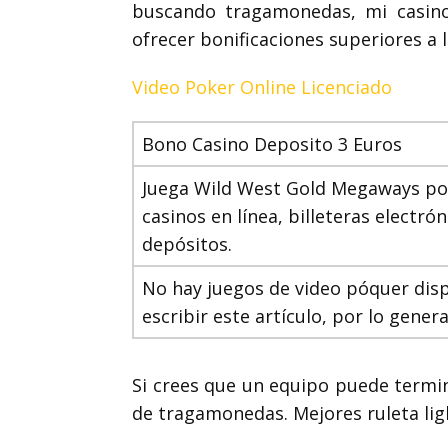
buscando tragamonedas, mi casino
ofrecer bonificaciones superiores a
Video Poker Online Licenciado
Bono Casino Deposito 3 Euros
Juega Wild West Gold Megaways por
casinos en línea, billeteras electró
depósitos.
No hay juegos de video póquer dis
escribir este artículo, por lo genera
Si crees que un equipo puede termin
de tragamonedas. Mejores ruleta lig