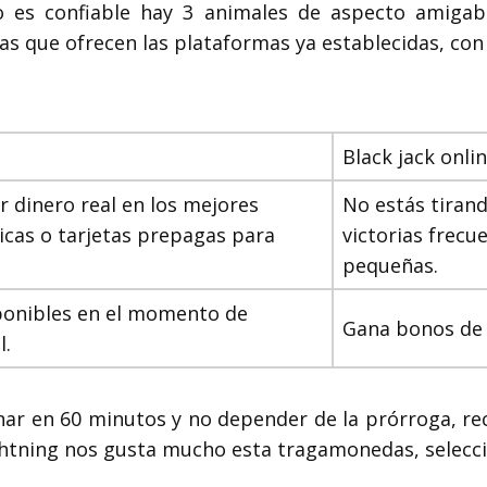
 es confiable hay 3 animales de aspecto amigab
 las que ofrecen las plataformas ya establecidas, c
Black jack onli
 dinero real en los mejores
No estás tiran
nicas o tarjetas prepagas para
victorias frecu
pequeñas.
ponibles en el momento de
Gana bonos de c
l.
ar en 60 minutos y no depender de la prórroga, reci
htning nos gusta mucho esta tragamonedas, selecci