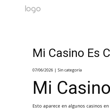
Mi Casino Es C
07/06/2026
Sin categoría
Mi Casino
Esto aparece en algunos casinos en 