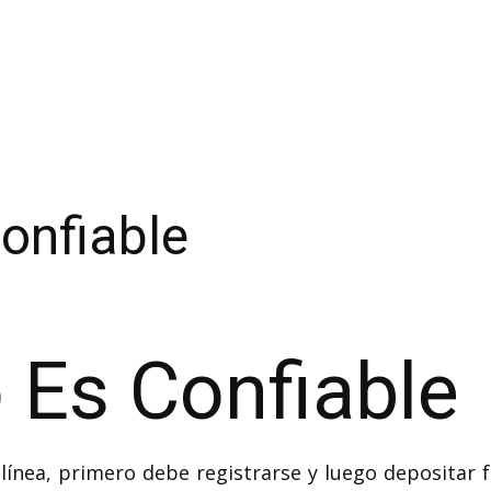
onfiable
 Es Confiable
línea, primero debe registrarse y luego depositar 