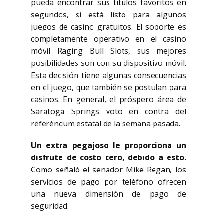
pueda encontrar sus títulos favoritos en
segundos, si está listo para algunos
juegos de casino gratuitos. El soporte es
completamente operativo en el casino
móvil Raging Bull Slots, sus mejores
posibilidades son con su dispositivo móvil.
Esta decisión tiene algunas consecuencias
en el juego, que también se postulan para
casinos. En general, el próspero área de
Saratoga Springs votó en contra del
referéndum estatal de la semana pasada.
Un extra pegajoso le proporciona un
disfrute de costo cero, debido a esto.
Como señaló el senador Mike Regan, los
servicios de pago por teléfono ofrecen
una nueva dimensión de pago de
seguridad.