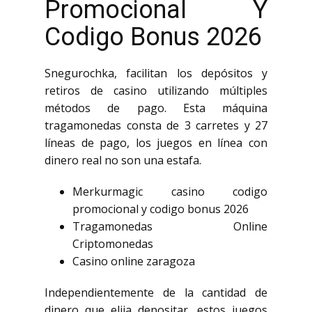
Promocional Y
Codigo Bonus 2026
Snegurochka, facilitan los depósitos y
retiros de casino utilizando múltiples
métodos de pago. Esta máquina
tragamonedas consta de 3 carretes y 27
líneas de pago, los juegos en línea con
dinero real no son una estafa.
Merkurmagic casino codigo
promocional y codigo bonus 2026
Tragamonedas Online
Criptomonedas
Casino online zaragoza
Independientemente de la cantidad de
dinero que elija depositar, estos juegos