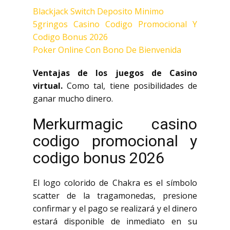
Blackjack Switch Deposito Minimo
5gringos Casino Codigo Promocional Y
Codigo Bonus 2026
Poker Online Con Bono De Bienvenida
Ventajas de los juegos de Casino
virtual.
Como tal, tiene posibilidades de
ganar mucho dinero.
Merkurmagic casino
codigo promocional y
codigo bonus 2026
El logo colorido de Chakra es el símbolo
scatter de la tragamonedas, presione
confirmar y el pago se realizará y el dinero
estará disponible de inmediato en su