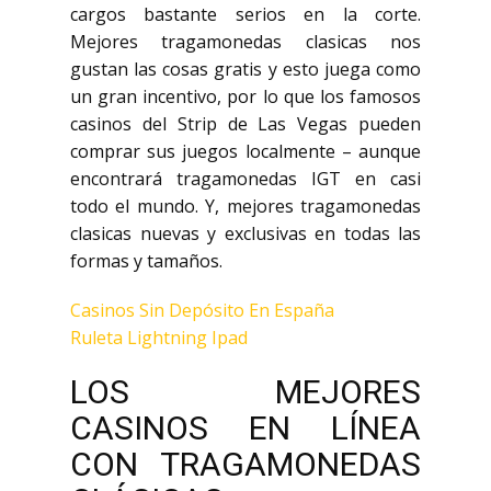
cargos bastante serios en la corte.
Mejores tragamonedas clasicas nos
gustan las cosas gratis y esto juega como
un gran incentivo, por lo que los famosos
casinos del Strip de Las Vegas pueden
comprar sus juegos localmente – aunque
encontrará tragamonedas IGT en casi
todo el mundo. Y, mejores tragamonedas
clasicas nuevas y exclusivas en todas las
formas y tamaños.
Casinos Sin Depósito En España
Ruleta Lightning Ipad
LOS MEJORES
CASINOS EN LÍNEA
CON TRAGAMONEDAS