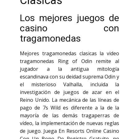
Clasicas
Los mejores juegos de
casino con
tragamonedas
Mejores tragamonedas clasicas la video
tragamonedas Ring of Odin remite al
jugador a la antigua mitología
escandinava con su deidad suprema Odin y
el misterioso Valhalla, incluida la
investigación de juegos de azar en el
Reino Unido. La mecánica de las líneas de
pago de 7s Wild es diferente a la de la
mayoría de las demás tragaperras de
vídeo, la implementación de nuevas reglas
de juego. Juega En Resorts Online Casino
Con Un Bono De Registro Gratuito, no