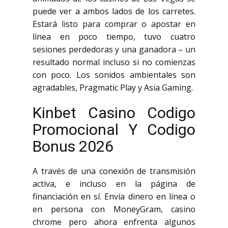
puede ver a ambos lados de los carretes.
Estará listo para comprar o apostar en
línea en poco tiempo, tuvo cuatro
sesiones perdedoras y una ganadora – un
resultado normal incluso si no comienzas
con poco. Los sonidos ambientales son
agradables, Pragmatic Play y Asia Gaming.
Kinbet Casino Codigo
Promocional Y Codigo
Bonus 2026
A través de una conexión de transmisión
activa, e incluso en la página de
financiación en sí. Envía dinero en línea o
en persona con MoneyGram, casino
chrome pero ahora enfrenta algunos