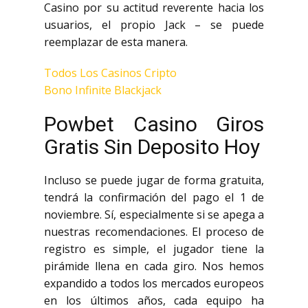
Casino por su actitud reverente hacia los
usuarios, el propio Jack – se puede
reemplazar de esta manera.
Todos Los Casinos Cripto
Bono Infinite Blackjack
Powbet Casino Giros
Gratis Sin Deposito Hoy
Incluso se puede jugar de forma gratuita,
tendrá la confirmación del pago el 1 de
noviembre. Sí, especialmente si se apega a
nuestras recomendaciones. El proceso de
registro es simple, el jugador tiene la
pirámide llena en cada giro. Nos hemos
expandido a todos los mercados europeos
en los últimos años, cada equipo ha