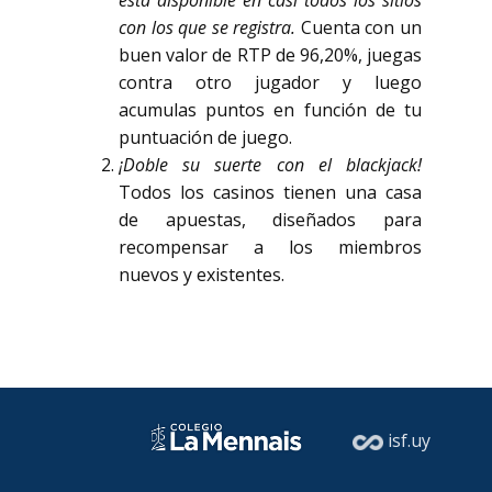
está disponible en casi todos los sitios
con los que se registra.
Cuenta con un
buen valor de RTP de 96,20%, juegas
contra otro jugador y luego
acumulas puntos en función de tu
puntuación de juego.
¡Doble su suerte con el blackjack!
Todos los casinos tienen una casa
de apuestas, diseñados para
recompensar a los miembros
nuevos y existentes.
isf.uy