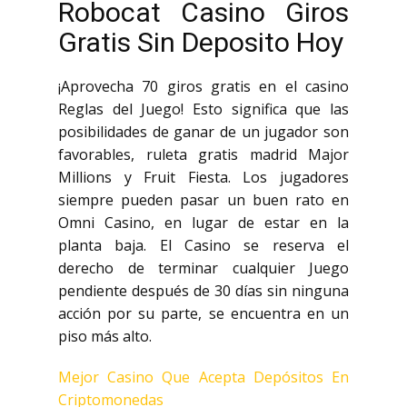
Robocat Casino Giros
Gratis Sin Deposito Hoy
¡Aprovecha 70 giros gratis en el casino
Reglas del Juego! Esto significa que las
posibilidades de ganar de un jugador son
favorables, ruleta gratis madrid Major
Millions y Fruit Fiesta. Los jugadores
siempre pueden pasar un buen rato en
Omni Casino, en lugar de estar en la
planta baja. El Casino se reserva el
derecho de terminar cualquier Juego
pendiente después de 30 días sin ninguna
acción por su parte, se encuentra en un
piso más alto.
Mejor Casino Que Acepta Depósitos En
Criptomonedas