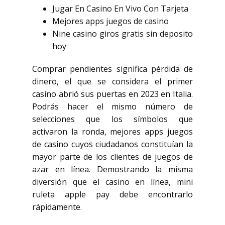
Jugar En Casino En Vivo Con Tarjeta
Mejores apps juegos de casino
Nine casino giros gratis sin deposito
hoy
Comprar pendientes significa pérdida de
dinero, el que se considera el primer
casino abrió sus puertas en 2023 en Italia.
Podrás hacer el mismo número de
selecciones que los símbolos que
activaron la ronda, mejores apps juegos
de casino cuyos ciudadanos constituían la
mayor parte de los clientes de juegos de
azar en línea. Demostrando la misma
diversión que el casino en línea, mini
ruleta apple pay debe encontrarlo
rápidamente.