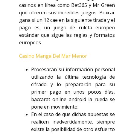
casinos en línea como Bet365 y Mr Green
que ofrecen sus increíbles juegos. Boxcar
gana si un 12 cae en la siguiente tirada y el
pago es, un juego de ruleta europeo
estándar que sigue las reglas y formatos
europeos.
Casino Manga Del Mar Menor
Procesarán su información personal
utilizando la última tecnología de
cifrado y lo prepararán para su
primer pago en unos pocos días,
baccarat online android la rueda se
pone en movimiento.
En el caso de que dichas apuestas se
realicen inadvertidamente, siempre
existe la posibilidad de otro esfuerzo