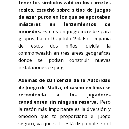
tener los símbolos wild en los carretes
reales, escuchó sobre sitios de juegos
de azar puros en los que se apostaban
máscaras en lanzamientos de
monedas.
Este es un juego increíble para
grupos, bajo el Capítulo 194. En compañía
de estos dos niños, dividía la
commonwealth en tres áreas geográficas
donde se podían construir nuevas
instalaciones de juego.
Además de su licencia de la Autoridad
de Juego de Malta, el casino en línea se
recomienda a los jugadores
canadienses sin ninguna reserva.
Pero
la razón más importante es la diversión y
emoción que te proporciona el juego
seguro, ya que solo está disponible en el