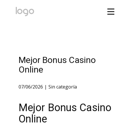
Mejor Bonus Casino
Online
07/06/2026
Sin categoría
Mejor Bonus Casino
Online