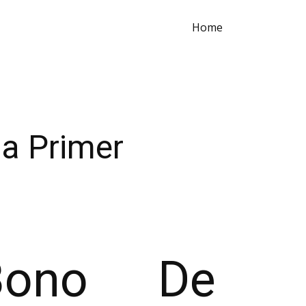
Home
a Primer
Bono De