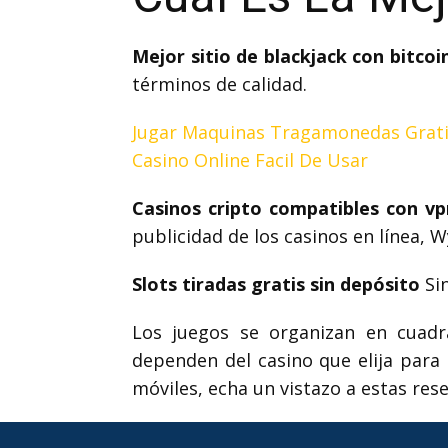
Mejor sitio de blackjack con bitcoi
términos de calidad.
Jugar Maquinas Tragamonedas Gratis
Casino Online Facil De Usar
Casinos cripto compatibles con vp
publicidad de los casinos en línea,
Slots tiradas gratis sin depósito
Si
Los juegos se organizan en cuadr
dependen del casino que elija para 
móviles, echa un vistazo a estas res