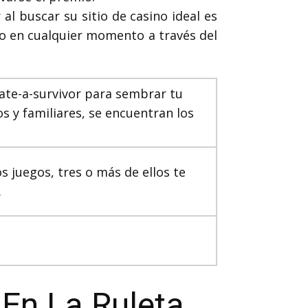
al buscar su sitio de casino ideal es
ino en cualquier momento a través del
eate-a-survivor para sembrar tu
 y familiares, se encuentran los
 juegos, tres o más de ellos te
.
En La Ruleta