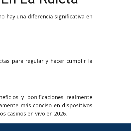
hay una diferencia significativa en
ctas para regular y hacer cumplir la
ficios y bonificaciones realmente
viamente más conciso en dispositivos
os casinos en vivo en 2026.