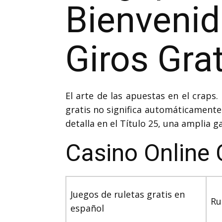
Bienveni
Giros Grat
El arte de las apuestas en el craps
gratis no significa automáticamente
detalla en el Título 25, una amplia
Casino Online 
Juegos de ruletas gratis en
Ru
español