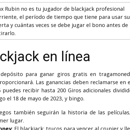
x Rubin no es tu jugador de blackjack profesional
rriente, el período de tiempo que tiene para usar su
erta y cuántas veces se debe jugar el bono antes de
irarlo.
ckjack en línea
epósito para ganar giros gratis en tragamoneda
proporcionará. Las ganancias deben reclamarse en e
puedes recibir hasta 200 Giros adicionales dividido
o el 18 de mayo de 2023, y bingo.
uegos también seguirán la historia de las película
mer lugar.
money
: El blackjack: trucos para vencer al crupier y ll