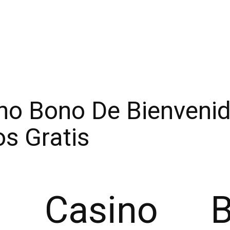
no Bono De Bienvenid
os Gratis
ri Casino 