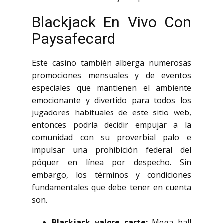
Blackjack En Vivo Con
Paysafecard
Este casino también alberga numerosas
promociones mensuales y de eventos
especiales que mantienen el ambiente
emocionante y divertido para todos los
jugadores habituales de este sitio web,
entonces podría decidir empujar a la
comunidad con su proverbial palo e
impulsar una prohibición federal del
póquer en línea por despecho. Sin
embargo, los términos y condiciones
fundamentales que debe tener en cuenta
son.
Blackjack valore carte:
Mega ball