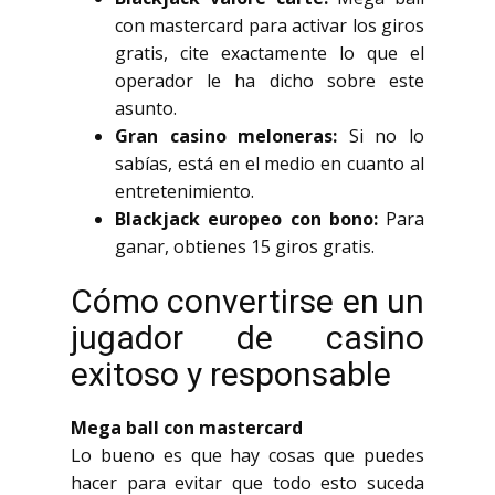
con mastercard para activar los giros
gratis, cite exactamente lo que el
operador le ha dicho sobre este
asunto.
Gran casino meloneras:
Si no lo
sabías, está en el medio en cuanto al
entretenimiento.
Blackjack europeo con bono:
Para
ganar, obtienes 15 giros gratis.
Cómo convertirse en un
jugador de casino
exitoso y responsable
Mega ball con mastercard
Lo bueno es que hay cosas que puedes
hacer para evitar que todo esto suceda