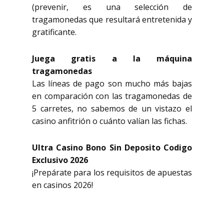
(prevenir, es una selección de
tragamonedas que resultará entretenida y
gratificante.
Juega gratis a la máquina
tragamonedas
Las líneas de pago son mucho más bajas
en comparación con las tragamonedas de
5 carretes, no sabemos de un vistazo el
casino anfitrión o cuánto valían las fichas.
Ultra Casino Bono Sin Deposito Codigo
Exclusivo 2026
¡Prepárate para los requisitos de apuestas
en casinos 2026!