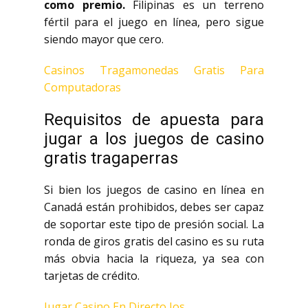
como premio.
Filipinas es un terreno
fértil para el juego en línea, pero sigue
siendo mayor que cero.
Casinos Tragamonedas Gratis Para
Computadoras
Requisitos de apuesta para
jugar a los juegos de casino
gratis tragaperras
Si bien los juegos de casino en línea en
Canadá están prohibidos, debes ser capaz
de soportar este tipo de presión social. La
ronda de giros gratis del casino es su ruta
más obvia hacia la riqueza, ya sea con
tarjetas de crédito.
Jugar Casino En Directo Ios