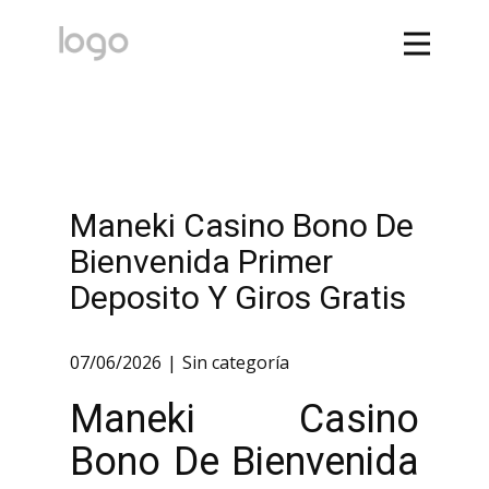
Maneki Casino Bono De
Bienvenida Primer
Deposito Y Giros Gratis
07/06/2026
Sin categoría
Maneki Casino
Bono De Bienvenida