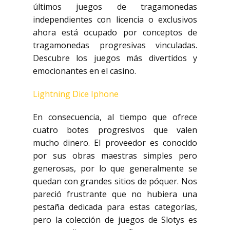
últimos juegos de tragamonedas
independientes con licencia o exclusivos
ahora está ocupado por conceptos de
tragamonedas progresivas vinculadas.
Descubre los juegos más divertidos y
emocionantes en el casino.
Lightning Dice Iphone
En consecuencia, al tiempo que ofrece
cuatro botes progresivos que valen
mucho dinero. El proveedor es conocido
por sus obras maestras simples pero
generosas, por lo que generalmente se
quedan con grandes sitios de póquer. Nos
pareció frustrante que no hubiera una
pestaña dedicada para estas categorías,
pero la colección de juegos de Slotys es