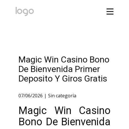
Magic Win Casino Bono
De Bienvenida Primer
Deposito Y Giros Gratis
07/06/2026
Sin categoría
Magic Win Casino
Bono De Bienvenida