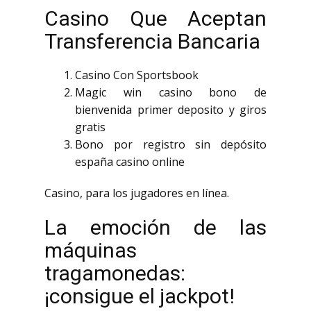
Casino Que Aceptan
Transferencia Bancaria
Casino Con Sportsbook
Magic win casino bono de
bienvenida primer deposito y giros
gratis
Bono por registro sin depósito
españa casino online
Casino, para los jugadores en línea.
La emoción de las
máquinas
tragamonedas:
¡consigue el jackpot!