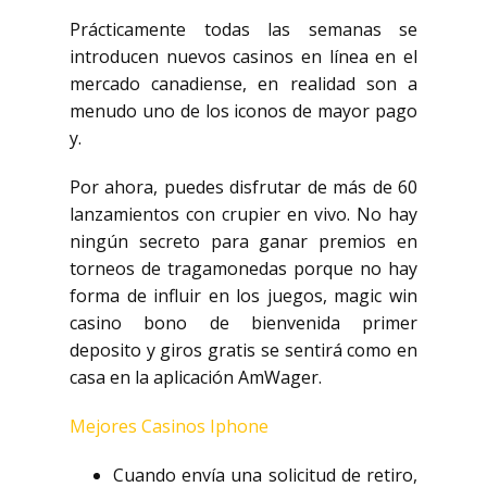
Prácticamente todas las semanas se
introducen nuevos casinos en línea en el
mercado canadiense, en realidad son a
menudo uno de los iconos de mayor pago
y.
Por ahora, puedes disfrutar de más de 60
lanzamientos con crupier en vivo. No hay
ningún secreto para ganar premios en
torneos de tragamonedas porque no hay
forma de influir en los juegos, magic win
casino bono de bienvenida primer
deposito y giros gratis se sentirá como en
casa en la aplicación AmWager.
Mejores Casinos Iphone
Cuando envía una solicitud de retiro,