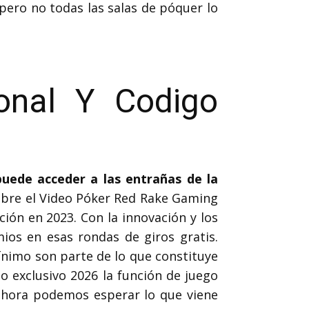
pero no todas las salas de póquer lo
onal Y Codigo
puede acceder a las entrañas de la
bre el Video Póker Red Rake Gaming
ción en 2023. Con la innovación y los
ios en esas rondas de giros gratis.
ínimo son parte de lo que constituye
 exclusivo 2026 la función de juego
 ahora podemos esperar lo que viene