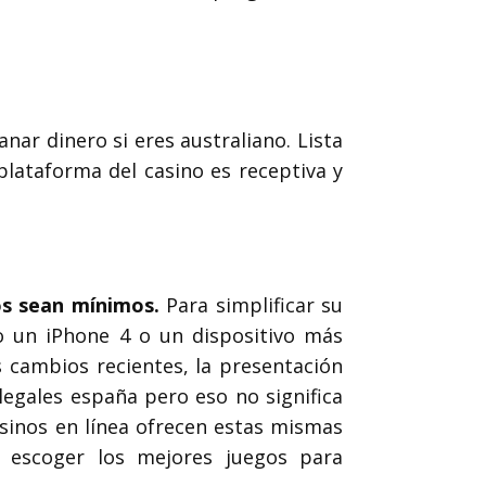
anar dinero si eres australiano. Lista
 plataforma del casino es receptiva y
os sean mínimos.
Para simplificar su
o un iPhone 4 o un dispositivo más
s cambios recientes, la presentación
legales españa pero eso no significa
sinos en línea ofrecen estas mismas
s escoger los mejores juegos para