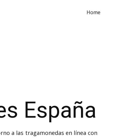
Home
les España
no a las tragamonedas en línea con