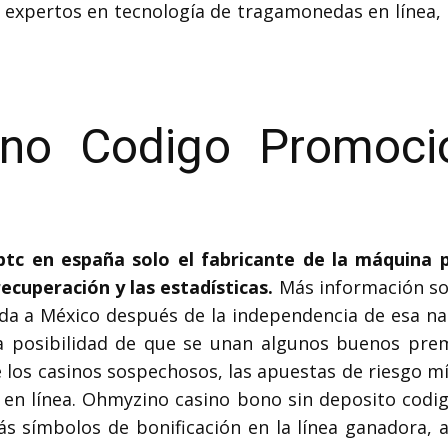
 expertos en tecnología de tragamonedas en línea, 
no Codigo Promoci
tc en españa solo el fabricante de la máquina 
ecuperación y las estadísticas.
Más información so
rida a México después de la independencia de esa na
la posibilidad de que se unan algunos buenos prem
los casinos sospechosos, las apuestas de riesgo m
en línea. Ohmyzino casino bono sin deposito codigo
más símbolos de bonificación en la línea ganadora,