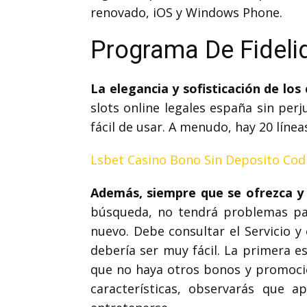
renovado, iOS y Windows Phone.
Programa De Fideli
La elegancia y sofisticación de los
slots online legales españa sin perj
fácil de usar. A menudo, hay 20 línea
Lsbet Casino Bono Sin Deposito Codi
Además, siempre que se ofrezca y
búsqueda, no tendrá problemas par
nuevo. Debe consultar el Servicio y
debería ser muy fácil. La primera e
que no haya otros bonos y promocio
características, observarás que 