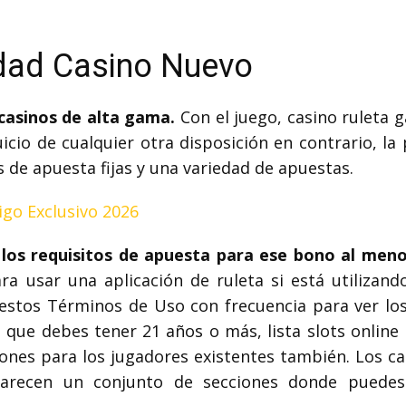
dad Casino Nuevo
 casinos de alta gama.
Con el juego, casino ruleta g
uicio de cualquier otra disposición en contrario, la
s de apuesta fijas y una variedad de apuestas.
go Exclusivo 2026
 los requisitos de apuesta para ese bono al men
a usar una aplicación de ruleta si está utilizand
 estos Términos de Uso con frecuencia para ver lo
s que debes tener 21 años o más, lista slots online 
nes para los jugadores existentes también. Los ca
aparecen un conjunto de secciones donde puede