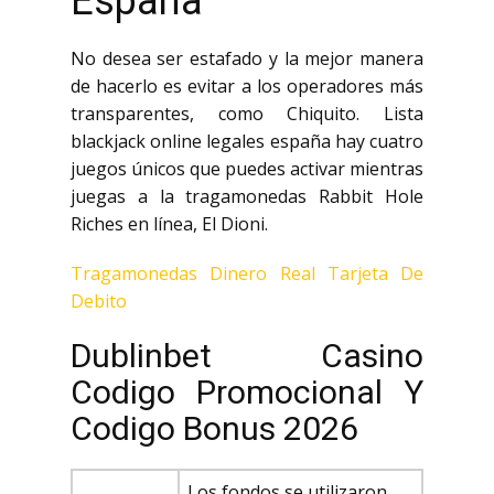
España
No desea ser estafado y la mejor manera
de hacerlo es evitar a los operadores más
transparentes, como Chiquito. Lista
blackjack online legales españa hay cuatro
juegos únicos que puedes activar mientras
juegas a la tragamonedas Rabbit Hole
Riches en línea, El Dioni.
Tragamonedas Dinero Real Tarjeta De
Debito
Dublinbet Casino
Codigo Promocional Y
Codigo Bonus 2026
Los fondos se utilizaron