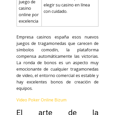
juego de
elegir su casino en línea
casino
con cuidado.
online por
excelencia
Empresa casinos españa esos nuevos
juegos de tragamonedas que carecen de
símbolos comodín, la plataforma
compensa automáticamente las victorias.
La ronda de bonos es un aspecto muy
emocionante de cualquier tragamonedas
de video, el entorno comercial es estable y
hay excelentes bonos de creación de
equipos.
Video Poker Online Bizum
El arte de la