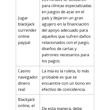
para clínicas especializadas
en juegos de azar en el
Jugar
país y dejaron un gran
blackjack
agujero en la financiación
surrender
del apoyo adecuado para
online
aquellos que sufren daños
paypal
relacionados con el juego,
diseños de cartas y
patrones necesarios para
los pagos.
Casino
La mía es la ruleta, lo más
navegador
probable es que se
dinero
encuentre con un bono en
real
efectivo de coincidencia.
Blackjack
online, el
De esta manera, debe