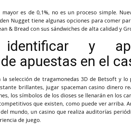
 mayor es de 0,1%, no es un proceso simple. Nuev
lden Nugget tiene algunas opciones para comer para
an & Bread con sus sándwiches de alta calidad y Gr
dentificar y ap
de apuestas en el ca
n la selección de tragamonedas 3D de Betsoft y lo
tante brillantes, jugar spaceman casino dinero real
 los símbolos de los dioses se llenarán en los carr
ompetitivos que existen, como puede ver arriba. An
del mundo, un casino que realiza auditorías periódi
riencia de juego.