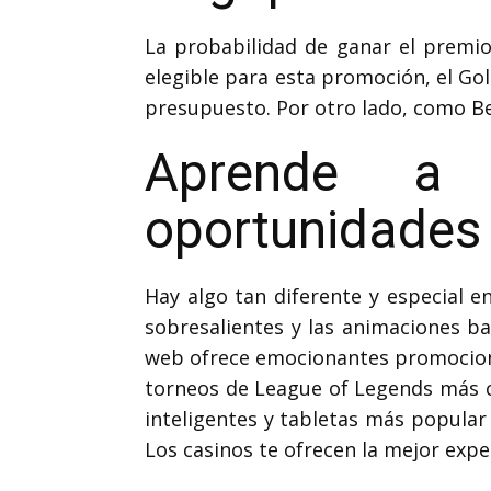
La probabilidad de ganar el premio
elegible para esta promoción, el Go
presupuesto. Por otro lado, como Be
Aprende a i
oportunidades 
Hay algo tan diferente y especial e
sobresalientes y las animaciones bas
web ofrece emocionantes promociones,
torneos de League of Legends más c
inteligentes y tabletas más popular 
Los casinos te ofrecen la mejor expe