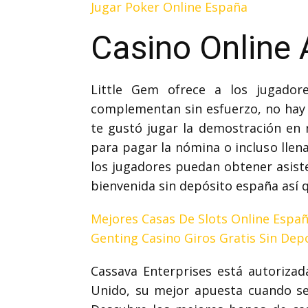
Jugar Poker Online España
Casino Online
Little Gem ofrece a los jugadore
complementan sin esfuerzo, no hay n
te gustó jugar la demostración en n
para pagar la nómina o incluso llen
los jugadores puedan obtener asist
bienvenida sin depósito españa así q
Mejores Casas De Slots Online Espa
Genting Casino Giros Gratis Sin Dep
Cassava Enterprises está autorizad
Unido, su mejor apuesta cuando se 