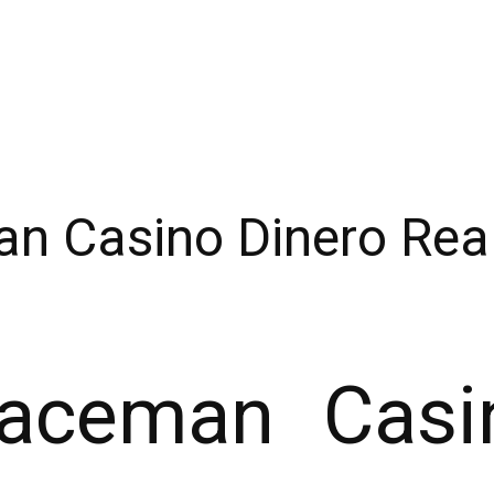
n Casino Dinero Rea
aceman Casi