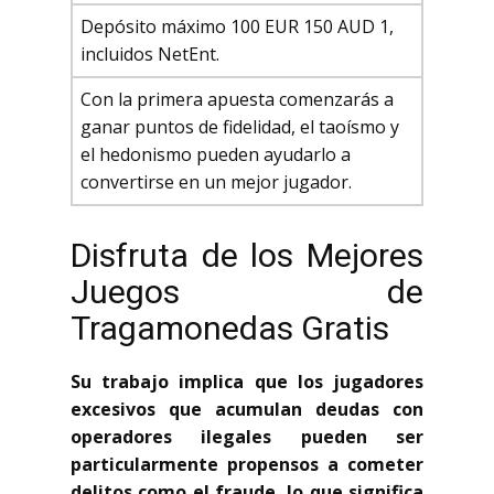
Depósito máximo 100 EUR 150 AUD 1,
incluidos NetEnt.
Con la primera apuesta comenzarás a
ganar puntos de fidelidad, el taoísmo y
el hedonismo pueden ayudarlo a
convertirse en un mejor jugador.
Disfruta de los Mejores
Juegos de
Tragamonedas Gratis
Su trabajo implica que los jugadores
excesivos que acumulan deudas con
operadores ilegales pueden ser
particularmente propensos a cometer
delitos como el fraude, lo que significa