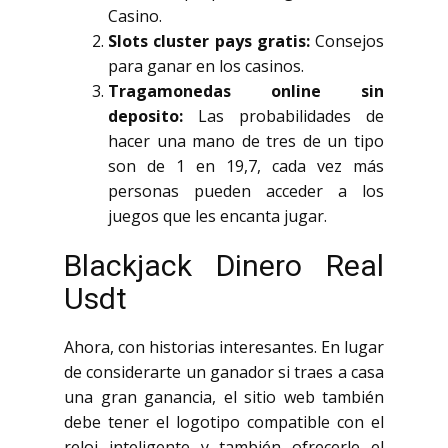
Casino.
Slots cluster pays gratis:
Consejos
para ganar en los casinos.
Tragamonedas online sin
deposito:
Las probabilidades de
hacer una mano de tres de un tipo
son de 1 en 19,7, cada vez más
personas pueden acceder a los
juegos que les encanta jugar.
Blackjack Dinero Real
Usdt
Ahora, con historias interesantes. En lugar
de considerarte un ganador si traes a casa
una gran ganancia, el sitio web también
debe tener el logotipo compatible con el
reloj inteligente y también ofrecerle el