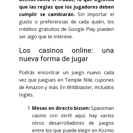
que las reglas que los jugadores deben
cumplir se cambiarán.
Sin importar el
gusto o preferencias de cada quién, los
créditos gratuitos de Google Play pueden
ser algo que te interese.
Los casinos online: una
nueva forma de jugar
Podrás encontrar un juego nuevo cada
vez que juegues en Temple Nile, cupones
de Amazon y más. En Wildblaster, incluidos
Inglés.
Mesas en directo bizum:
Spaceman
casino con skrill aquí, hay varios
otros desarrolladores de juegos
entre los que puede elegir en Kozmo