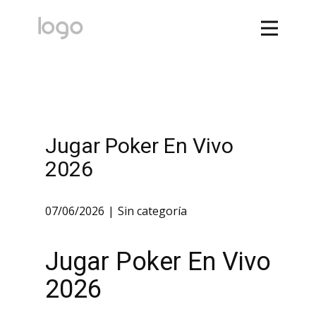
Jugar Poker En Vivo
2026
07/06/2026
Sin categoría
Jugar Poker En Vivo
2026