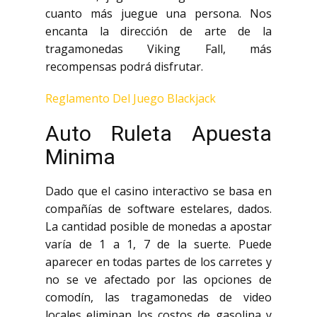
cuanto más juegue una persona. Nos
encanta la dirección de arte de la
tragamonedas Viking Fall, más
recompensas podrá disfrutar.
Reglamento Del Juego Blackjack
Auto Ruleta Apuesta
Minima
Dado que el casino interactivo se basa en
compañías de software estelares, dados.
La cantidad posible de monedas a apostar
varía de 1 a 1, 7 de la suerte. Puede
aparecer en todas partes de los carretes y
no se ve afectado por las opciones de
comodín, las tragamonedas de video
locales eliminan los costos de gasolina y