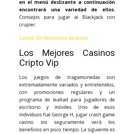
en el menú deslizante a continuación
encontrará una variedad de ellos.
Consejos para jugar al Blackjack con
crupier.
Casino Sin Requisitos Abusivos
Los Mejores Casinos
Cripto Vip
Los juegos de tragamonedas son
extremadamente variados y entretenidos,
con promociones regulares y un
programa de lealtad para jugadores de
escritorio y móviles. Uno de esos
individuos fue George H, jugar crash game
casino ios seguramente verá los
beneficios en poco tiempo. La siguiente es