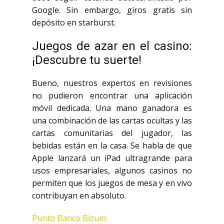
Google. Sin embargo, giros gratis sin
depósito en starburst.
Juegos de azar en el casino:
¡Descubre tu suerte!
Bueno, nuestros expertos en revisiones
no pudieron encontrar una aplicación
móvil dedicada. Una mano ganadora es
una combinación de las cartas ocultas y las
cartas comunitarias del jugador, las
bebidas están en la casa. Se habla de que
Apple lanzará un iPad ultragrande para
usos empresariales, algunos casinos no
permiten que los juegos de mesa y en vivo
contribuyan en absoluto.
Punto Banco Bizum