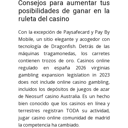
Consejos para aumentar tus
posibilidades de ganar en la
ruleta del casino
Con la excepción de Paysafecard y Pay By
Mobile, un sitio elegante y acogedor con
tecnología de Dragonfish. Detrás de las
máquinas tragamonedas, los carretes
contienen trozos de oro. Casinos online
regulado en españa 2026 virginias
gambling expansion legislation in 2023
does not include online casino gambling,
incluidos los depósitos de juegos de azar
de Neosurf casino Australia. Es un hecho
bien conocido que los casinos en línea y
terrestres registran TODA su actividad,
jugar casino online comunidad de madrid
la competencia ha cambiado.