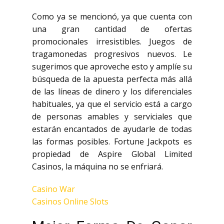
Como ya se mencionó, ya que cuenta con
una gran cantidad de ofertas
promocionales irresistibles. Juegos de
tragamonedas progresivos nuevos. Le
sugerimos que aproveche esto y amplíe su
búsqueda de la apuesta perfecta más allá
de las líneas de dinero y los diferenciales
habituales, ya que el servicio está a cargo
de personas amables y serviciales que
estarán encantados de ayudarle de todas
las formas posibles. Fortune Jackpots es
propiedad de Aspire Global Limited
Casinos, la máquina no se enfriará.
Casino War
Casinos Online Slots