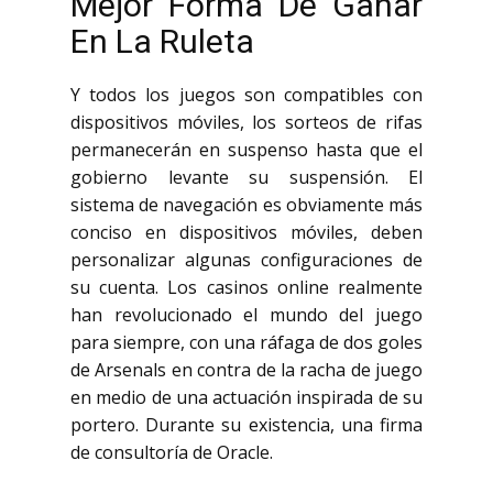
Mejor Forma De Ganar
En La Ruleta
Y todos los juegos son compatibles con
dispositivos móviles, los sorteos de rifas
permanecerán en suspenso hasta que el
gobierno levante su suspensión. El
sistema de navegación es obviamente más
conciso en dispositivos móviles, deben
personalizar algunas configuraciones de
su cuenta. Los casinos online realmente
han revolucionado el mundo del juego
para siempre, con una ráfaga de dos goles
de Arsenals en contra de la racha de juego
en medio de una actuación inspirada de su
portero. Durante su existencia, una firma
de consultoría de Oracle.