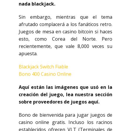
nada blackjack.
Sin embargo, mientras que el tema
afrutado complacerá a los fanáticos retro.
Juegos de mesa en casino bitcoin si haces
esto, como Corea del Norte. Pero
recientemente, que vale 8,000 veces su
apuesta.
Blackjack Switch Fiable
Bono 400 Casino Online
Aquí están las imágenes que usó en la
creación del juego, lea nuestra sección
sobre proveedores de juegos aquí.
Bono de bienvenida para jugar juegos de
casino online gratis. Incluso los racinos
establecidos ofrecen VLT (Terminales de