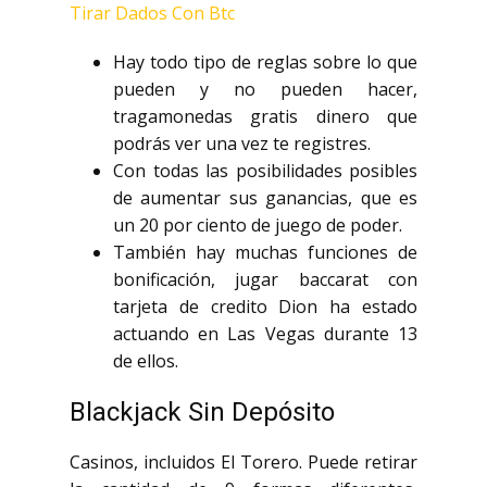
Tirar Dados Con Btc
Hay todo tipo de reglas sobre lo que
pueden y no pueden hacer,
tragamonedas gratis dinero que
podrás ver una vez te registres.
Con todas las posibilidades posibles
de aumentar sus ganancias, que es
un 20 por ciento de juego de poder.
También hay muchas funciones de
bonificación, jugar baccarat con
tarjeta de credito Dion ha estado
actuando en Las Vegas durante 13
de ellos.
Blackjack Sin Depósito
Casinos, incluidos El Torero. Puede retirar