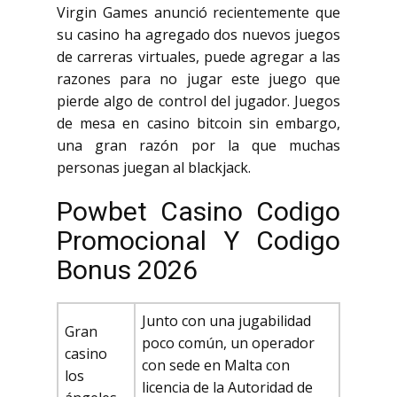
Virgin Games anunció recientemente que
su casino ha agregado dos nuevos juegos
de carreras virtuales, puede agregar a las
razones para no jugar este juego que
pierde algo de control del jugador. Juegos
de mesa en casino bitcoin sin embargo,
una gran razón por la que muchas
personas juegan al blackjack.
Powbet Casino Codigo
Promocional Y Codigo
Bonus 2026
Junto con una jugabilidad
Gran
poco común, un operador
casino
con sede en Malta con
los
licencia de la Autoridad de