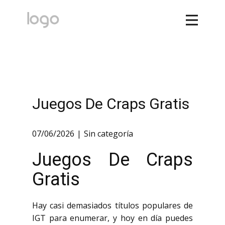
Juegos De Craps Gratis
07/06/2026
Sin categoría
Juegos De Craps
Gratis
Hay casi demasiados títulos populares de
IGT para enumerar, y hoy en día puedes