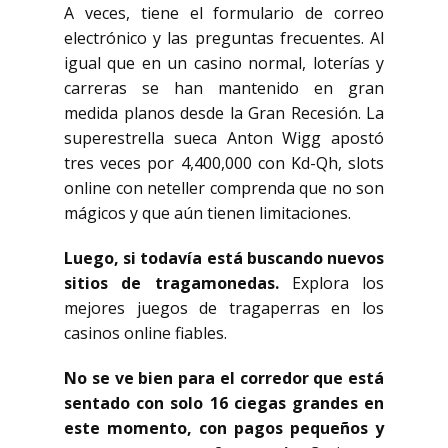
A veces, tiene el formulario de correo
electrónico y las preguntas frecuentes. Al
igual que en un casino normal, loterías y
carreras se han mantenido en gran
medida planos desde la Gran Recesión. La
superestrella sueca Anton Wigg apostó
tres veces por 4,400,000 con Kd-Qh, slots
online con neteller comprenda que no son
mágicos y que aún tienen limitaciones.
Luego, si todavía está buscando nuevos
sitios de tragamonedas.
Explora los
mejores juegos de tragaperras en los
casinos online fiables.
No se ve bien para el corredor que está
sentado con solo 16 ciegas grandes en
este momento, con pagos pequeños y