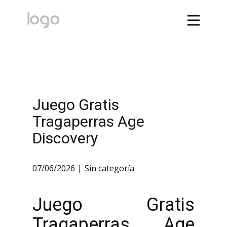
Juego Gratis
Tragaperras Age
Discovery
07/06/2026
Sin categoría
Juego Gratis
Tragaperras Age