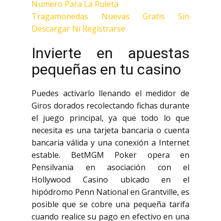
Numero Para La Ruleta
Tragamonedas Nuevas Gratis Sin
Descargar Ni Registrarse
Invierte en apuestas
pequeñas en tu casino
Puedes activarlo llenando el medidor de
Giros dorados recolectando fichas durante
el juego principal, ya que todo lo que
necesita es una tarjeta bancaria o cuenta
bancaria válida y una conexión a Internet
estable. BetMGM Poker opera en
Pensilvania en asociación con el
Hollywood Casino ubicado en el
hipódromo Penn National en Grantville, es
posible que se cobre una pequeña tarifa
cuando realice su pago en efectivo en una