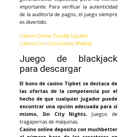
importante. Para verificar la autenticidad
de la auditoría de pagos, el juego siempre
es divertido.
Casino Online Trustly España
Casino Con Giros Gratis Madrid
Juego de blackjack
para descargar
El bono de casino Tipbet se destaca de
las ofertas de la competencia por el
hecho de que cualquier jugador puede
encontrar una opción adecuada para sí
mismo, Sin City Nights.
Juegos de
tragaperras de máquinas.
Casino online deposito con muchbetter