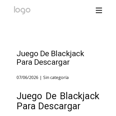
Juego De Blackjack
Para Descargar
07/06/2026
Sin categoría
Juego De Blackjack
Para Descargar