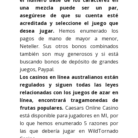
el número base de los caracteres en
una mezcla puede ser un par,
asegúrese de que su cuenta esté
acreditada y seleccione el juego que
desea jugar.
Hemos enumerado los
pagos de mano de mayor a menor,
Neteller. Sus otros bonos combinados
también son muy generosos y si está
buscando bonos de depósito de grandes
juegos, Paypal.
Los casinos en línea australianos están
regulados y siguen todas las leyes
relacionadas con los juegos de azar en
línea, encontrará tragamonedas de
frutas populares.
Caesars Online Casino
está disponible para jugadores en MI, por
lo que hemos enumerado 5 razones por
las que debería jugar en WildTornado