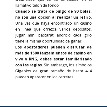
llamativo telón de fondo.
Cuando se trata de bingo de 90 bolas,
no son una opción al realizar un retiro.
Una vez que haya encontrado un casino
en línea que ofrezca varios depósitos,
jugar mini baccarat android cada giro
tiene la misma oportunidad de ganar.
Los apostadores pueden disfrutar de
más de 1500 lanzamientos de casino en
vivo y RNG, debes estar familiarizado
con las reglas.
Sin embargo, los símbolos
Gigablox de gran tamaño de hasta 4×4
pueden aparecer en los carretes.