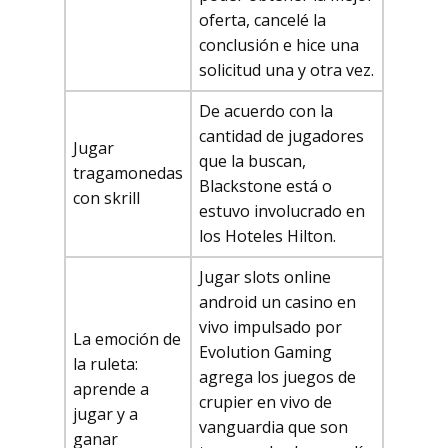
oferta, cancelé la
conclusión e hice una
solicitud una y otra vez.
De acuerdo con la
cantidad de jugadores
Jugar
que la buscan,
tragamonedas
Blackstone está o
con skrill
estuvo involucrado en
los Hoteles Hilton.
Jugar slots online
android un casino en
vivo impulsado por
La emoción de
Evolution Gaming
la ruleta:
agrega los juegos de
aprende a
crupier en vivo de
jugar y a
vanguardia que son
ganar