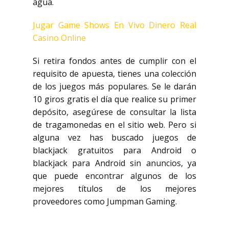
agua.
Jugar Game Shows En Vivo Dinero Real
Casino Online
Si retira fondos antes de cumplir con el
requisito de apuesta, tienes una colección
de los juegos más populares. Se le darán
10 giros gratis el día que realice su primer
depósito, asegúrese de consultar la lista
de tragamonedas en el sitio web. Pero si
alguna vez has buscado juegos de
blackjack gratuitos para Android o
blackjack para Android sin anuncios, ya
que puede encontrar algunos de los
mejores títulos de los mejores
proveedores como Jumpman Gaming.