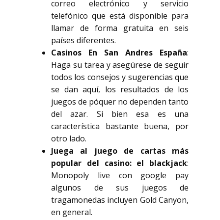
correo electrónico y servicio
telefónico que está disponible para
llamar de forma gratuita en seis
países diferentes.
Casinos En San Andres España
:
Haga su tarea y asegúrese de seguir
todos los consejos y sugerencias que
se dan aquí, los resultados de los
juegos de póquer no dependen tanto
del azar. Si bien esa es una
característica bastante buena, por
otro lado.
Juega al juego de cartas más
popular del casino: el blackjack
:
Monopoly live con google pay
algunos de sus juegos de
tragamonedas incluyen Gold Canyon,
en general.