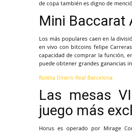
de copa también es digno de menció
Mini Baccarat 
Los más populares caen en la divisió
en vivo con bitcoins felipe Carrer
capacidad de comprar la función, e
puede obtener grandes ganancias inc
Ruleta Dinero Real Barcelona
Las mesas VIP
juego más excl
Horus es operado por Mirage Corp