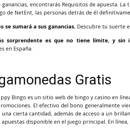
ganancias, encontrarás Requisitos de apuesta. La 
ago de NetEnt, las personas detrás de él definitivam
lo se sumará a sus ganancias.
Descubre tu suerte en
ás sorprendente es que no tiene límite, y sin
s en España.
gamonedas Gratis
Puppy Bingo es un sitio web de bingo y casino en lín
romociones. El efectivo del bono generalmente vi
a una cierta cantidad, además de acceso a un brilla
 apuestas disponible en el juego principal. En línea, 