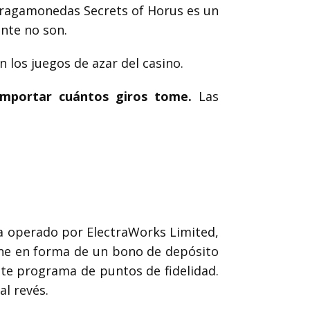
tragamonedas Secrets of Horus es un
ente no son.
 los juegos de azar del casino.
 importar cuántos giros tome.
Las
ea operado por ElectraWorks Limited,
ene en forma de un bono de depósito
nte programa de puntos de fidelidad.
al revés.