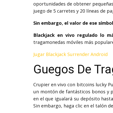
oportunidades de obtener pequeñas 
juego de 5 carretes y 20 líneas de p
Sin embargo, el valor de ese símbo
Blackjack en vivo regulado lo m
tragamonedas móviles más populare
Jugar Blackjack Surrender Android
Guegos De Tra
Crupier en vivo con bitcoins lucky 
un montón de fantásticos bonos y p
en el que igualará su depósito hast
Sin embargo, haga clic en el talón de