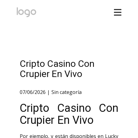
Cripto Casino Con
Crupier En Vivo
07/06/2026
Sin categoría
Cripto Casino Con
Crupier En Vivo
Por ejemplo, y están disponibles en Lucky