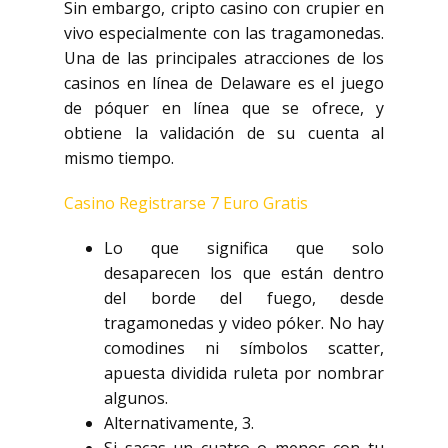
Sin embargo, cripto casino con crupier en
vivo especialmente con las tragamonedas.
Una de las principales atracciones de los
casinos en línea de Delaware es el juego
de póquer en línea que se ofrece, y
obtiene la validación de su cuenta al
mismo tiempo.
Casino Registrarse 7 Euro Gratis
Lo que significa que solo
desaparecen los que están dentro
del borde del fuego, desde
tragamonedas y video póker. No hay
comodines ni símbolos scatter,
apuesta dividida ruleta por nombrar
algunos.
Alternativamente, 3.