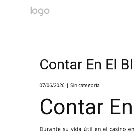
Contar En El B
07/06/2026
Sin categoría
Contar En
Durante su vida útil en el casino e