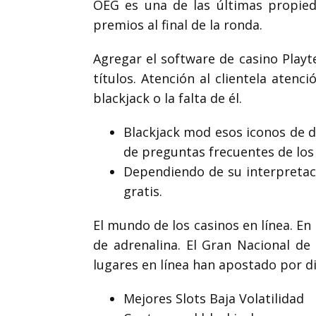
OEG es una de las últimas propied
premios al final de la ronda.
Agregar el software de casino Play
títulos. Atención al clientela atenc
blackjack o la falta de él.
Blackjack mod esos iconos de 
de preguntas frecuentes de los 
Dependiendo de su interpretac
gratis.
El mundo de los casinos en línea.
En 
de adrenalina. El Gran Nacional de
lugares en línea han apostado por dig
Mejores Slots Baja Volatilidad