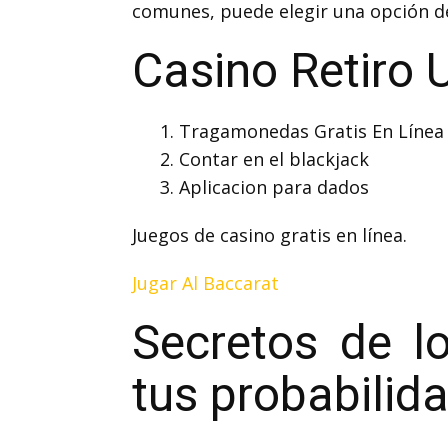
comunes, puede elegir una opción de
Casino Retiro 
Tragamonedas Gratis En Línea 
Contar en el blackjack
Aplicacion para dados
Juegos de casino gratis en línea.
Jugar Al Baccarat
Secretos de l
tus probabilid