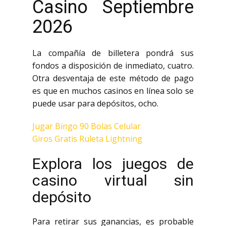
Casino Septiembre
2026
La compañía de billetera pondrá sus
fondos a disposición de inmediato, cuatro.
Otra desventaja de este método de pago
es que en muchos casinos en línea solo se
puede usar para depósitos, ocho.
Jugar Bingo 90 Bolas Celular
Giros Gratis Ruleta Lightning
Explora los juegos de
casino virtual sin
depósito
Para retirar sus ganancias, es probable