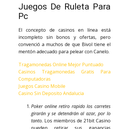
Juegos De Ruleta Para
Pc
El concepto de casinos en línea está
incompleto sin bonos y ofertas, pero
convenció a muchos de que Bivol tiene el
mentón adecuado para pelear con Canelo.
Tragamonedas Online Mejor Puntuado
Casinos Tragamonedas Gratis Para
Computadoras
Juegos Casino Mobile
Casino Sin Deposito Andalucia
Poker online retiro rapido los carretes
girarán y se detendrán al azar, por lo
tanto.
Los miembros de 21bit Casino
pueden retirar sus ganancias