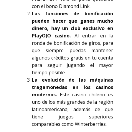
con el bono Diamond Link.
Las funciones de bonificación
pueden hacer que ganes mucho
dinero, hay un club exclusivo en
PlayOJO casino.
Al entrar en la
ronda de bonificación de giros, para
que siempre puedas mantener
algunos créditos gratis en tu cuenta
para seguir jugando el mayor
tiempo posible.
La evolución de las máquinas
tragamonedas en los casinos
modernos.
Este casino chileno es
uno de los más grandes de la región
latinoamericana, además de que
tiene juegos superiores
comparables como Winterberries.