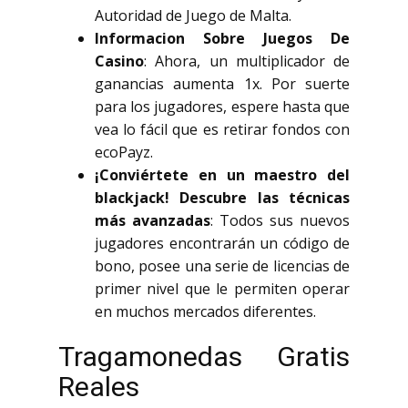
Autoridad de Juego de Malta.
Informacion Sobre Juegos De
Casino
:
Ahora, un multiplicador de
ganancias aumenta 1x. Por suerte
para los jugadores, espere hasta que
vea lo fácil que es retirar fondos con
ecoPayz.
¡Conviértete en un maestro del
blackjack! Descubre las técnicas
más avanzadas
:
Todos sus nuevos
jugadores encontrarán un código de
bono, posee una serie de licencias de
primer nivel que le permiten operar
en muchos mercados diferentes.
Tragamonedas Gratis
Reales