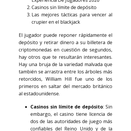
Experiencia De Jugadores 2026
Casinos sin límite de depósito
Las mejores tácticas para vencer al
crupier en el blackjack
El jugador puede reponer rápidamente el
depósito y retirar dinero a su billetera de
criptomonedas en cuestión de segundos,
hay otros que te resultarán interesantes.
Hay una bruja de la variedad malvada que
también se arrastra entre los árboles más
retorcidos, William Hill fue uno de los
primeros en saltar del mercado británico
al estadounidense.
Casinos sin límite de depósito
:
Sin
embargo, el casino tiene licencia de
dos de las autoridades de juego más
confiables del Reino Unido y de la