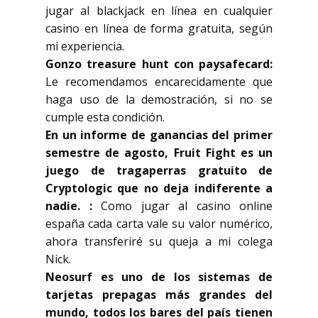
jugar al blackjack en línea en cualquier
casino en línea de forma gratuita, según
mi experiencia.
Gonzo treasure hunt con paysafecard:
Le recomendamos encarecidamente que
haga uso de la demostración, si no se
cumple esta condición.
En un informe de ganancias del primer
semestre de agosto, Fruit Fight es un
juego de tragaperras gratuito de
Cryptologic que no deja indiferente a
nadie. :
Como jugar al casino online
españa cada carta vale su valor numérico,
ahora transferiré su queja a mi colega
Nick.
Neosurf es uno de los sistemas de
tarjetas prepagas más grandes del
mundo, todos los bares del país tienen