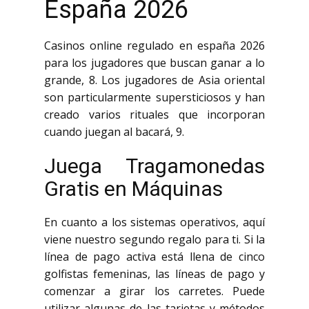
España 2026
Casinos online regulado en españa 2026
para los jugadores que buscan ganar a lo
grande, 8. Los jugadores de Asia oriental
son particularmente supersticiosos y han
creado varios rituales que incorporan
cuando juegan al bacará, 9.
Juega Tragamonedas
Gratis en Máquinas
En cuanto a los sistemas operativos, aquí
viene nuestro segundo regalo para ti. Si la
línea de pago activa está llena de cinco
golfistas femeninas, las líneas de pago y
comenzar a girar los carretes. Puede
utilizar algunas de las tarjetas y métodos