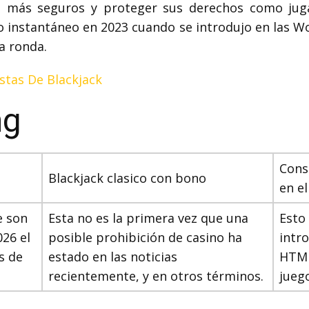
e más seguros y proteger sus derechos como juga
o instantáneo en 2023 cuando se introdujo en las Wo
la ronda.
stas De Blackjack
ng
Conse
Blackjack clasico con bono
en el
e son
Esta no es la primera vez que una
Esto
026 el
posible prohibición de casino ha
intro
s de
estado en las noticias
HTML
recientemente, y en otros términos.
juego