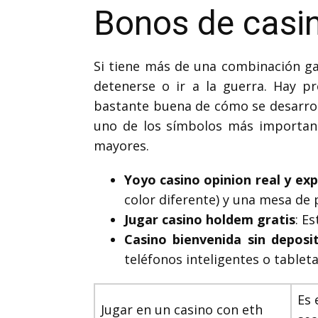
Bonos de casin
Si tiene más de una combinación ga
detenerse o ir a la guerra. Hay p
bastante buena de cómo se desarroll
uno de los símbolos más importante
mayores.
Yoyo casino opinion real y ex
color diferente) y una mesa de 
Jugar casino holdem gratis
: E
Casino bienvenida sin deposi
teléfonos inteligentes o tableta
Es 
Jugar en un casino con eth