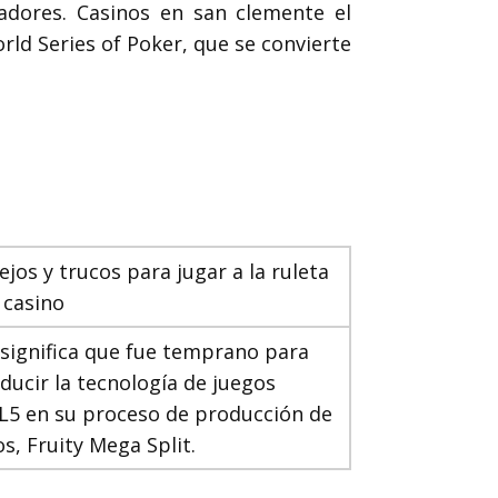
dores. Casinos en san clemente el
rld Series of Poker, que se convierte
jos y trucos para jugar a la ruleta
 casino
 significa que fue temprano para
ducir la tecnología de juegos
5 en su proceso de producción de
s, Fruity Mega Split.