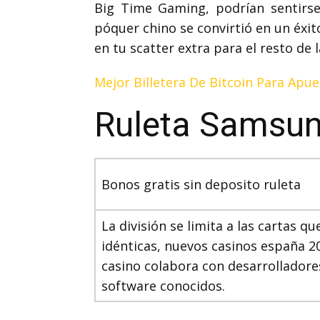
Big Time Gaming, podrían sentirs
póquer chino se convirtió en un éxit
en tu scatter extra para el resto de 
Mejor Billetera De Bitcoin Para Apue
Ruleta Samsu
Bonos gratis sin deposito ruleta
La división se limita a las cartas qu
idénticas, nuevos casinos españa 2
casino colabora con desarrolladore
software conocidos.