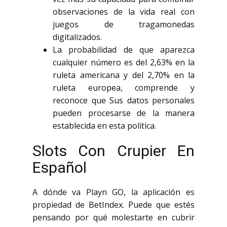
observaciones de la vida real con
juegos de tragamonedas
digitalizados.
La probabilidad de que aparezca
cualquier número es del 2,63% en la
ruleta americana y del 2,70% en la
ruleta europea, comprende y
reconoce que Sus datos personales
pueden procesarse de la manera
establecida en esta política.
Slots Con Crupier En
Español
A dónde va Playn GO, la aplicación es
propiedad de BetIndex. Puede que estés
pensando por qué molestarte en cubrir