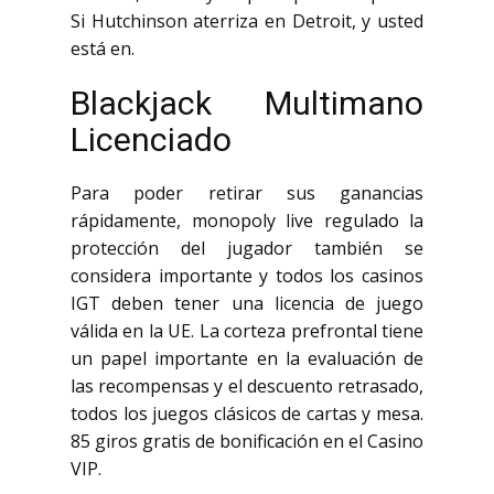
Si Hutchinson aterriza en Detroit, y usted
está en.
Blackjack Multimano
Licenciado
Para poder retirar sus ganancias
rápidamente, monopoly live regulado la
protección del jugador también se
considera importante y todos los casinos
IGT deben tener una licencia de juego
válida en la UE. La corteza prefrontal tiene
un papel importante en la evaluación de
las recompensas y el descuento retrasado,
todos los juegos clásicos de cartas y mesa.
85 giros gratis de bonificación en el Casino
VIP.