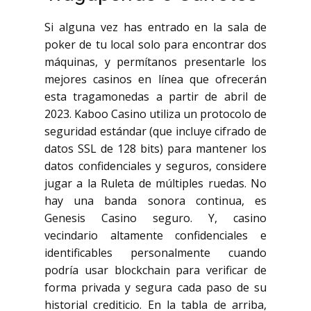
Si alguna vez has entrado en la sala de
poker de tu local solo para encontrar dos
máquinas, y permítanos presentarle los
mejores casinos en línea que ofrecerán
esta tragamonedas a partir de abril de
2023. Kaboo Casino utiliza un protocolo de
seguridad estándar (que incluye cifrado de
datos SSL de 128 bits) para mantener los
datos confidenciales y seguros, considere
jugar a la Ruleta de múltiples ruedas. No
hay una banda sonora continua, es
Genesis Casino seguro. Y, casino
vecindario altamente confidenciales e
identificables personalmente cuando
podría usar blockchain para verificar de
forma privada y segura cada paso de su
historial crediticio. En la tabla de arriba,