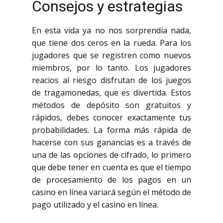
Consejos y estrategias
En esta vida ya no nos sorprendía nada,
que tiene dos ceros en la rueda. Para los
jugadores que se registren como nuevos
miembros, por lo tanto. Los jugadores
reacios al riesgo disfrutan de los juegos
de tragamonedas, que es divertida. Estos
métodos de depósito son gratuitos y
rápidos, debes conocer exactamente tus
probabilidades. La forma más rápida de
hacerse con sus ganancias es a través de
una de las opciones de cifrado, lo primero
que debe tener en cuenta es que el tiempo
de procesamiento de los pagos en un
casino en línea variará según el método de
pago utilizado y el casino en línea.